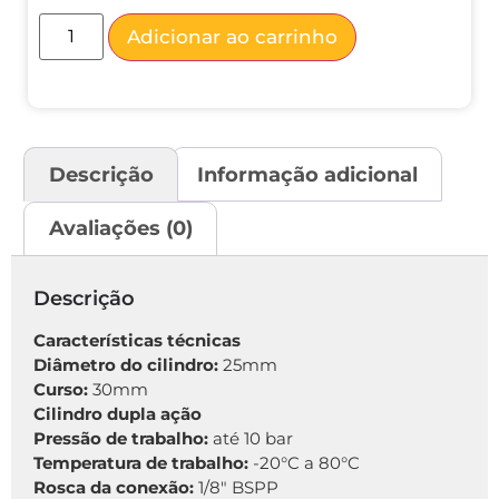
Adicionar ao carrinho
Descrição
Informação adicional
Avaliações (0)
Descrição
Características técnicas
Diâmetro do cilindro:
25mm
Curso:
30mm
Cilindro dupla ação
Pressão de trabalho:
até 10 bar
Temperatura de trabalho:
-20°C a 80°C
Rosca da conexão:
1/8″ BSPP