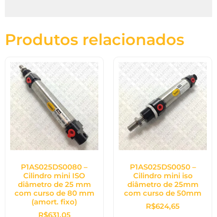
Produtos relacionados
P1AS025DS0080 –
P1AS025DS0050 –
Cilindro mini ISO
Cilindro mini iso
diâmetro de 25 mm
diâmetro de 25mm
com curso de 80 mm
com curso de 50mm
(amort. fixo)
R$
624,65
R$
631,05