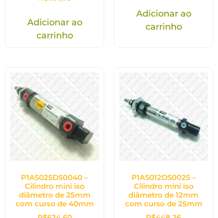
Adicionar ao
Adicionar ao
carrinho
carrinho
P1AS025DS0040 –
P1AS012DS0025 –
Cilindro mini iso
Cilindro mini iso
diâmetro de 25mm
diâmetro de 12mm
com curso de 40mm
com curso de 25mm
R$
624,60
R$
448,26