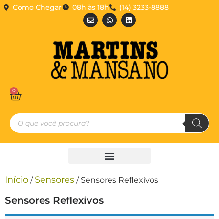
Como Chegar
08h às 18h
(14) 3233-8888
0
Início
Sensores
/
/ Sensores Reflexivos
Sensores Reflexivos