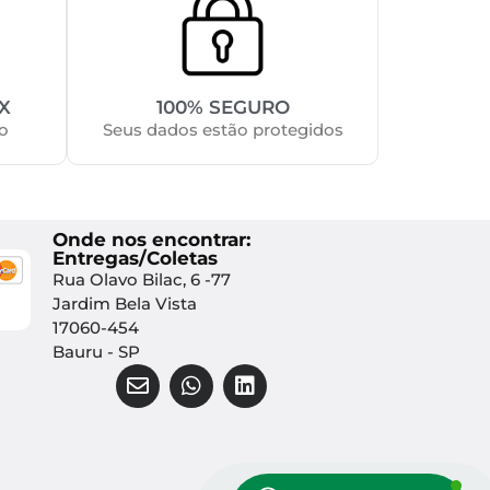
X
100% SEGURO
o
Seus dados estão protegidos
Onde nos encontrar:
Entregas/Coletas
Rua Olavo Bilac, 6 -77
Jardim Bela Vista
17060-454
Bauru - SP