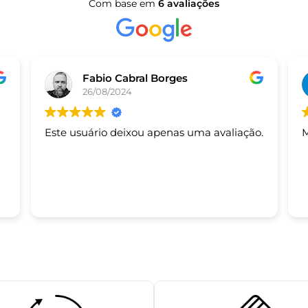
Com base em
6 avaliações
Fabio Cabral Borges
26/08/2024
Este usuário deixou apenas uma avaliação.
M
s.