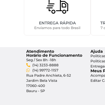
ENTREGA RÁPIDA
T
Enviamos para todo Brasil
7 
Atendimento
Ajuda
Horário de Funcionamento
Politica
Seg / Sex 8h -18h
Politica
(14) 3233-8888
Entrega
(14) 99772-1157
Meus 
Rua Padre Anchieta, 6-52
Acompa
Jardim Bela Vista
Editar 
17060-400
Bauru - SP