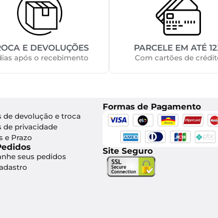
ROCA E DEVOLUÇÕES
PARCELE EM ATÉ 12
dias após o recebimento
Com cartões de crédit
Formas de Pagamento
s de devolução e troca
s de privacidade
s e Prazo
Pedidos
Site Seguro
nhe seus pedidos
Cadastro