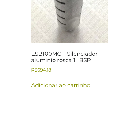
ESB100MC – Silenciador
aluminio rosca 1″ BSP
R$
694,18
Adicionar ao carrinho