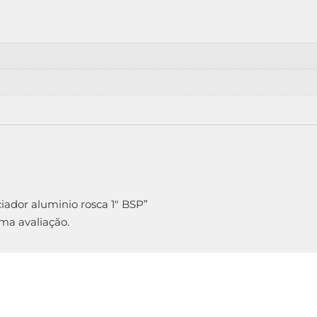
ciador aluminio rosca 1″ BSP”
ma avaliação.