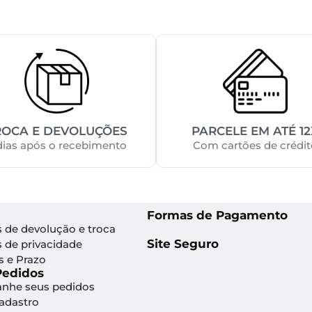
ROCA E DEVOLUÇÕES
PARCELE EM ATÉ 12
dias após o recebimento
Com cartões de crédit
Formas de Pagamento
s de devolução e troca
Site Seguro
s de privacidade
s e Prazo
Pedidos
nhe seus pedidos
Cadastro