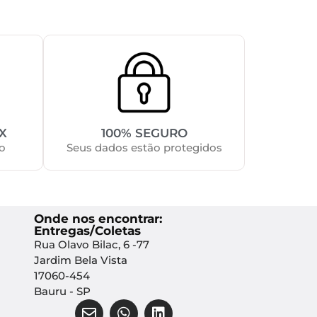
X
100% SEGURO
o
Seus dados estão protegidos
Onde nos encontrar:
Entregas/Coletas
Rua Olavo Bilac, 6 -77
Jardim Bela Vista
17060-454
Bauru - SP