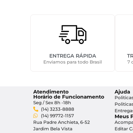
ENTREGA RÁPIDA
T
Enviamos para todo Brasil
7 
Atendimento
Ajuda
Horário de Funcionamento
Politica
Seg / Sex 8h -18h
Politica
(14) 3233-8888
Entrega
(14) 99772-1157
Meus 
Rua Padre Anchieta, 6-52
Acompa
Jardim Bela Vista
Editar 