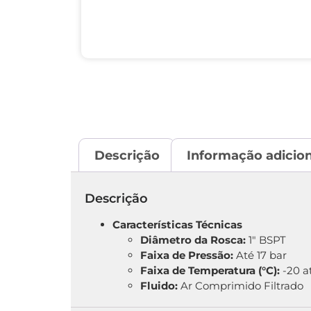
Descrição
Informação adicion
Descrição
Características Técnicas
Diâmetro da Rosca:
1″ BSPT
Faixa de Pressão:
Até 17 bar
Faixa de Temperatura (°C):
-20 a
Fluido:
Ar Comprimido Filtrado