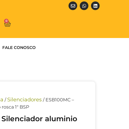
0
FALE CONOSCO
ca
Silenciadores
/
/ ESB100MC –
 rosca 1″ BSP
Silenciador aluminio