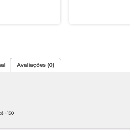
al
Avaliações (0)
té +150