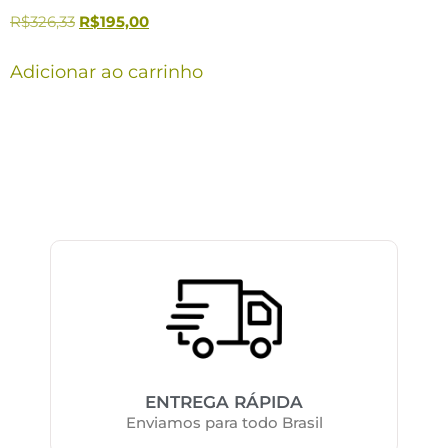
R$
326,33
R$
195,00
Adicionar ao carrinho
ENTREGA RÁPIDA
Enviamos para todo Brasil