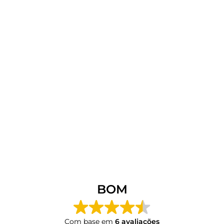
BOM
Com base em
6 avaliações