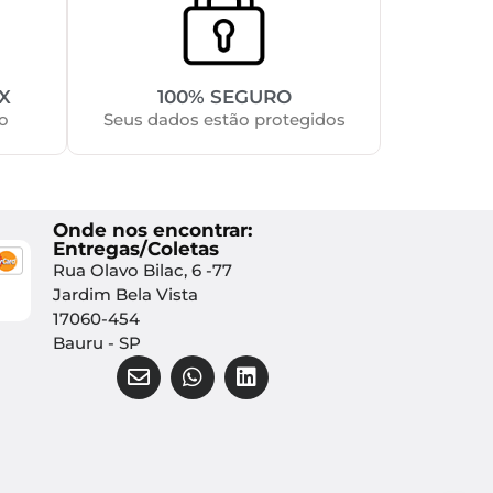
X
100% SEGURO
o
Seus dados estão protegidos
Onde nos encontrar:
Entregas/Coletas
Rua Olavo Bilac, 6 -77
Jardim Bela Vista
17060-454
Bauru - SP