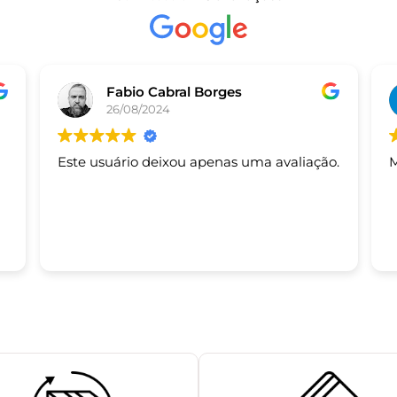
Fabio Cabral Borges
26/08/2024
Este usuário deixou apenas uma avaliação.
M
s.