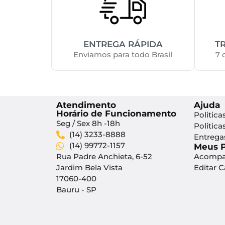
ENTREGA RÁPIDA
T
Enviamos para todo Brasil
7 
Atendimento
Ajuda
Horário de Funcionamento
Politica
Seg / Sex 8h -18h
Politica
(14) 3233-8888
Entrega
(14) 99772-1157
Meus 
Rua Padre Anchieta, 6-52
Acompa
Jardim Bela Vista
Editar 
17060-400
Bauru - SP