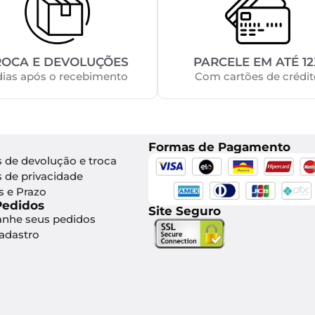
ROCA E DEVOLUÇÕES
PARCELE EM ATÉ 12
dias após o recebimento
Com cartões de crédit
Formas de Pagamento
s de devolução e troca
s de privacidade
s e Prazo
Pedidos
Site Seguro
nhe seus pedidos
Cadastro