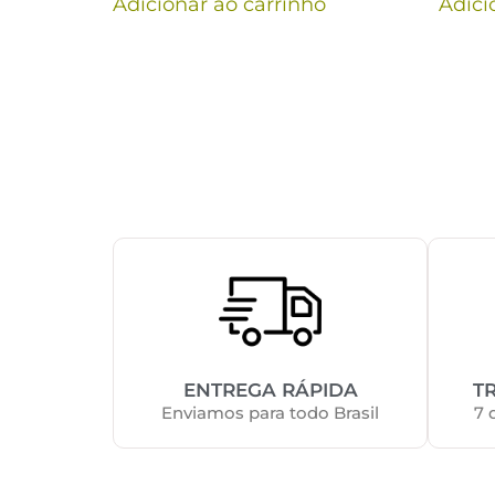
Adicionar ao carrinho
Adici
ENTREGA RÁPIDA
T
Enviamos para todo Brasil
7 