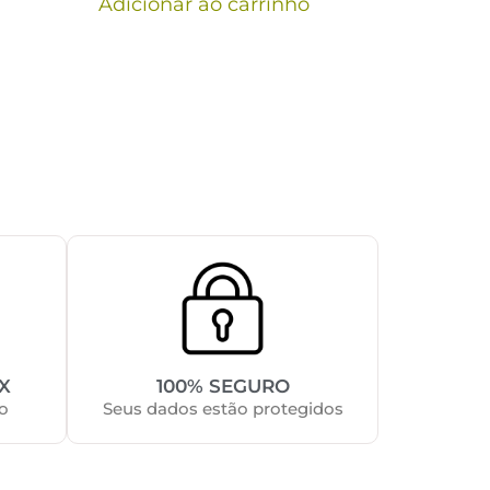
Adicionar ao carrinho
X
100% SEGURO
o
Seus dados estão protegidos