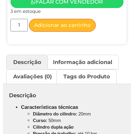
FALAR COM VENDEDOR
3 em estoque
Adicionar ao carrinho
Descrição
Informação adicional
Avaliações (0)
Tags do Produto
Descrição
Características técnicas
Diâmetro do cilindro:
20mm
Curso:
50mm
Cilindro dupla ação
Pressão de trabalho:
até 10 bar