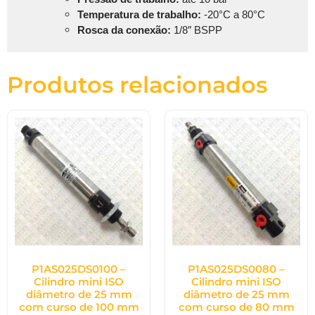
Temperatura de trabalho:
-20°C a 80°C
Rosca da conexão:
1/8″ BSPP
Produtos relacionados
P1AS025DS0100 –
P1AS025DS0080 –
Cilindro mini ISO
Cilindro mini ISO
diâmetro de 25 mm
diâmetro de 25 mm
com curso de 100 mm
com curso de 80 mm