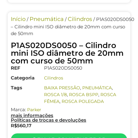
Início
Pneumática
Cilindros
/
/
/ P1AS020DS0050
– Cilindro mini ISO diâmetro de 20mm com curso
de 50mm
P1AS020DS0050 – Cilindro
mini ISO diâmetro de 20mm
com curso de 50mm
REF
P1AS020DS0050
Categoria
Cilindros
Tags
,
,
BAIXA PRESSÃO
PNEUMÁTICA
,
,
ROSCA 1/8
ROSCA BSPP
ROSCA
,
FÊMEA
ROSCA POLEGADA
Marca:
Parker
mais informações
Políticas de trocas e devoluções
R$
560,17