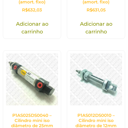
(amort. fixo)
(amort. fixo)
R$
632,03
R$
631,05
Adicionar ao
Adicionar ao
carrinho
carrinho
P1AS025DS0040 –
P1AS012DS0010 –
Cilindro mini iso
Cilindro mini iso
diâmetro de 25mm
diâmetro de 12mm