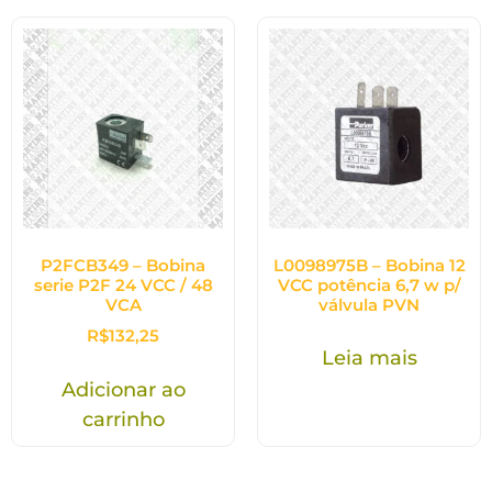
P2FCB349 – Bobina
L0098975B – Bobina 12
serie P2F 24 VCC / 48
VCC potência 6,7 w p/
VCA
válvula PVN
R$
132,25
Leia mais
Adicionar ao
carrinho