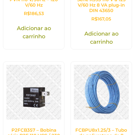
V/60 Hz
V/60 Hz 8 VA plug-in
DIN 43650
R$
186,53
R$
167,05
Adicionar ao
Adicionar ao
carrinho
carrinho
P2FCB357 – Bobina
FCBPU8x1.25/3 – Tubo