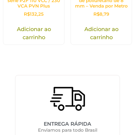
série P2F 110 VCC / 230
de poliuretano de 8
VCA PVN Plus
mm – Venda por Metro
R$
132,25
R$
8,79
Adicionar ao
Adicionar ao
carrinho
carrinho
ENTREGA RÁPIDA
Enviamos para todo Brasil