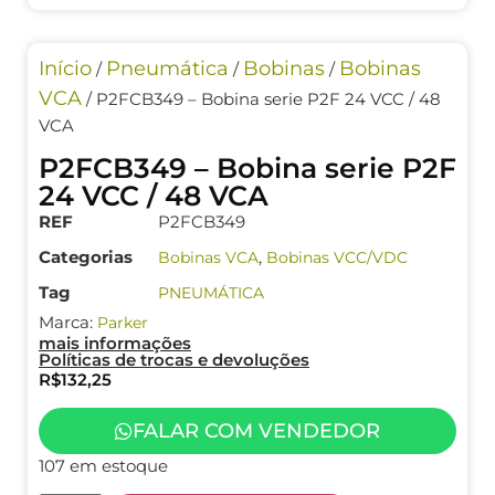
Início
Pneumática
Bobinas
Bobinas
/
/
/
VCA
/ P2FCB349 – Bobina serie P2F 24 VCC / 48
VCA
P2FCB349 – Bobina serie P2F
24 VCC / 48 VCA
REF
P2FCB349
Categorias
,
Bobinas VCA
Bobinas VCC/VDC
Tag
PNEUMÁTICA
Marca:
Parker
mais informações
Políticas de trocas e devoluções
R$
132,25
FALAR COM VENDEDOR
107 em estoque