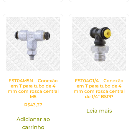
FST04M5N – Conexão
FST04G1/4 – Conexão
em T para tubo de 4
em T para tubo de 4
mm com rosca central
mm com rosca central
M5
de 1/4″ BSPP
R$
43,37
Leia mais
Adicionar ao
carrinho