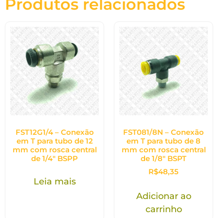
Produtos relacionados
FST12G1/4 – Conexão
FST081/8N – Conexão
em T para tubo de 12
em T para tubo de 8
mm com rosca central
mm com rosca central
de 1/4″ BSPP
de 1/8″ BSPT
R$
48,35
Leia mais
Adicionar ao
carrinho