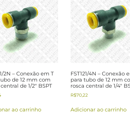
1/2N – Conexão em T
FST121/4N – Conexão 
tubo de 12 mm com
para tubo de 12 mm c
 central de 1/2″ BSPT
rosca central de 1/4″ B
4
R$
70,22
onar ao carrinho
Adicionar ao carrinho