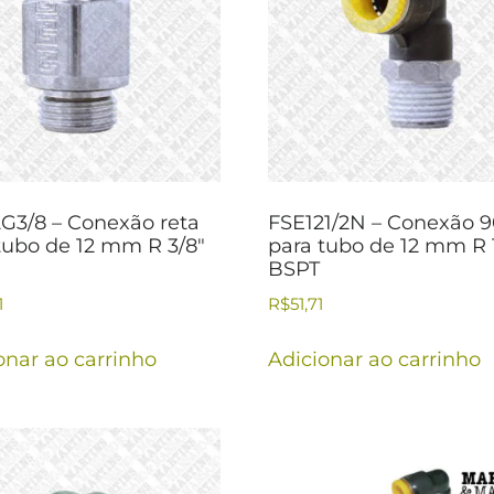
G3/8 – Conexão reta
FSE121/2N – Conexão 9
tubo de 12 mm R 3/8″
para tubo de 12 mm R 
BSPT
1
R$
51,71
onar ao carrinho
Adicionar ao carrinho