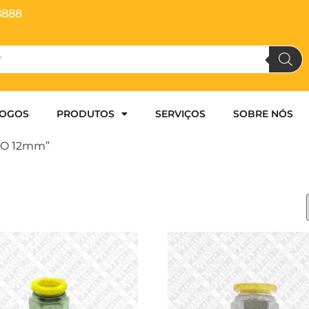
8888
LOGOS
PRODUTOS
SERVIÇOS
SOBRE NÓS
BO 12mm”