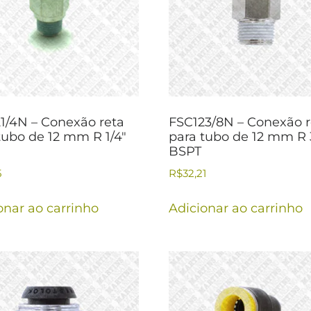
1/4N – Conexão reta
FSC123/8N – Conexão r
tubo de 12 mm R 1/4″
para tubo de 12 mm R 
BSPT
5
R$
32,21
onar ao carrinho
Adicionar ao carrinho