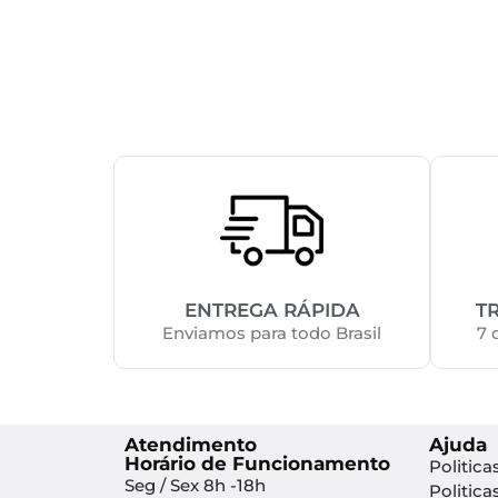
ENTREGA RÁPIDA
T
Enviamos para todo Brasil
7 
Atendimento
Ajuda
Horário de Funcionamento
Politica
Seg / Sex 8h -18h
Politica