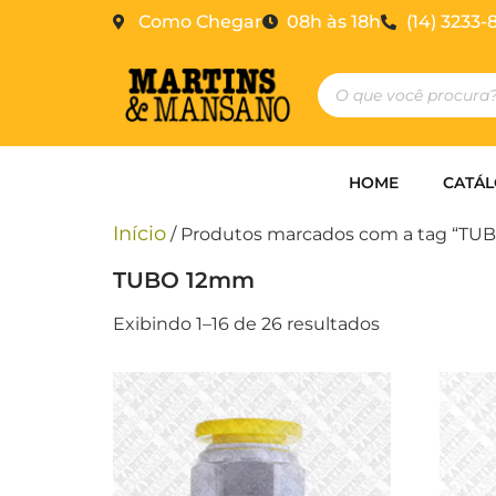
Como Chegar
08h às 18h
(14) 3233-
HOME
CATÁ
Início
/ Produtos marcados com a tag “TU
TUBO 12mm
Exibindo 1–16 de 26 resultados