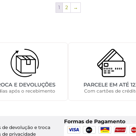
1
2
→
ROCA E DEVOLUÇÕES
PARCELE EM ATÉ 12
dias após o recebimento
Com cartões de crédit
Formas de Pagamento
s de devolução e troca
s de privacidade