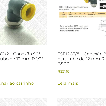
G1/2 – Conexão 90°
FSE12G3/8 – Conexão 
tubo de 12 mm R 1/2″
para tubo de 12 mm R 
BSPP
R$
51,18
onar ao carrinho
Leia mais