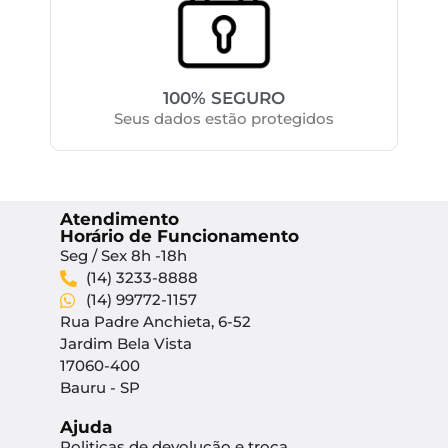
100% SEGURO
Seus dados estão protegidos
Atendimento
Horário de Funcionamento
Seg / Sex 8h -18h
(14) 3233-8888
(14) 99772-1157
Rua Padre Anchieta, 6-52
Jardim Bela Vista
17060-400
Bauru - SP
Ajuda
Politicas de devolução e troca