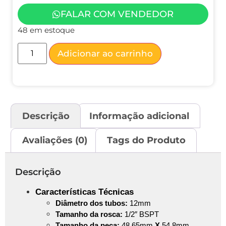
FALAR COM VENDEDOR
48 em estoque
Adicionar ao carrinho
Descrição
Informação adicional
Avaliações (0)
Tags do Produto
Descrição
Características Técnicas
Diâmetro
dos tubos:
12mm
Tamanho da rosca:
1/2″ BSPT
Tamanho da peça:
48,65mm
X
54,8mm