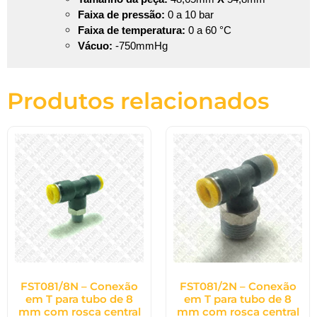
Faixa de pressão:
0 a 10 bar
Faixa de temperatura:
0 a 60 °C
Vácuo:
-750mmHg
Produtos relacionados
FST081/8N – Conexão
FST081/2N – Conexão
em T para tubo de 8
em T para tubo de 8
mm com rosca central
mm com rosca central