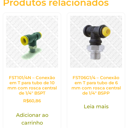
Produtos relacionados
FST101/4N – Conexão
FST06G1/4 – Conexão
em T para tubo de 10
em T para tubo de 6
mm com rosca central
mm com rosca central
de 1/4″ BSPT
de 1/4″ BSPP
R$
60,86
Leia mais
Adicionar ao
carrinho