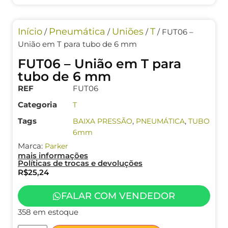
Início
Pneumática
Uniões
T
/
/
/
/ FUT06 –
União em T para tubo de 6 mm
FUT06 – União em T para
tubo de 6 mm
REF
FUT06
Categoria
T
Tags
,
,
BAIXA PRESSÃO
PNEUMÁTICA
TUBO
6mm
Marca:
Parker
mais informações
Políticas de trocas e devoluções
R$
25,24
FALAR COM VENDEDOR
358 em estoque