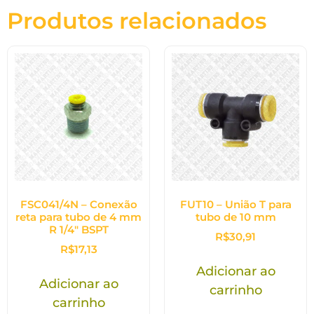
Produtos relacionados
FSC041/4N – Conexão
FUT10 – União T para
reta para tubo de 4 mm
tubo de 10 mm
R 1/4″ BSPT
R$
30,91
R$
17,13
Adicionar ao
Adicionar ao
carrinho
carrinho