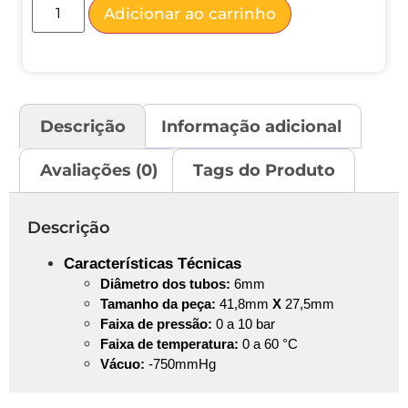
Adicionar ao carrinho
Descrição
Informação adicional
Avaliações (0)
Tags do Produto
Descrição
Características Técnicas
Diâmetro
dos tubos:
6mm
Tamanho da peça:
41,8mm
X
27,5mm
Faixa de pressão:
0 a 10 bar
Faixa de temperatura:
0 a 60 °C
Vácuo:
-750mmHg