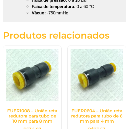
Faixa de pressão:
0 a 10 bar
Faixa de temperatura:
0 a 60 °C
Vácuo:
-750mmHg
Produtos relacionados
FUER1008 – União reta
FUER0604 – União reta
redutora para tubo de
redutora para tubo de 6
10 mm para 8 mm
mm para 4 mm