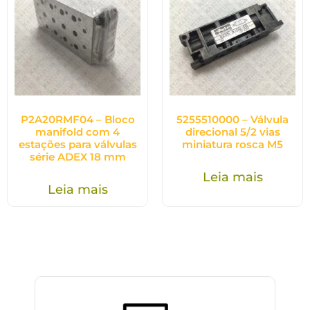
P2A20RMF04 – Bloco
5255510000 – Válvula
manifold com 4
direcional 5/2 vias
estações para válvulas
miniatura rosca M5
série ADEX 18 mm
Leia mais
Leia mais