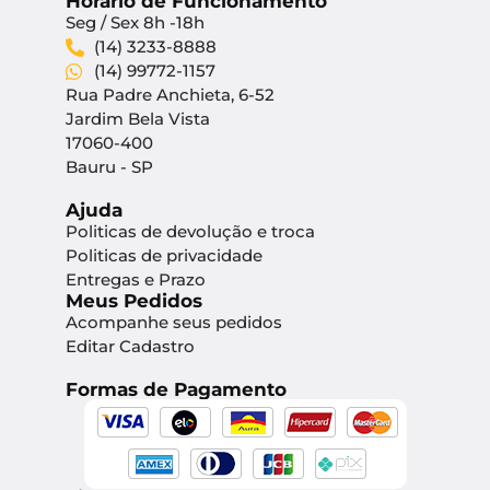
Horário de Funcionamento
Seg / Sex 8h -18h
(14) 3233-8888
(14) 99772-1157
Rua Padre Anchieta, 6-52
Jardim Bela Vista
17060-400
Bauru - SP
Ajuda
Politicas de devolução e troca
Politicas de privacidade
Entregas e Prazo
Meus Pedidos
Acompanhe seus pedidos
Editar Cadastro
Formas de Pagamento