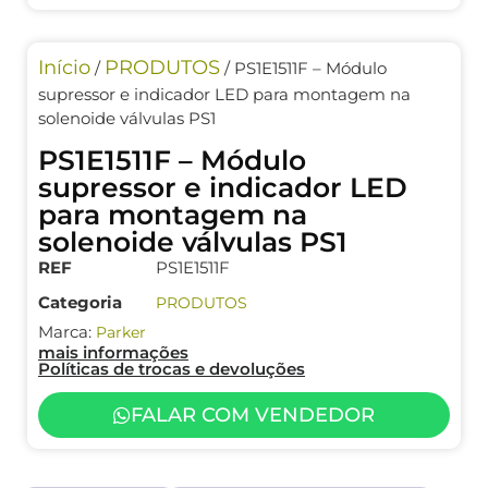
Início
PRODUTOS
/
/ PS1E1511F – Módulo
supressor e indicador LED para montagem na
solenoide válvulas PS1
PS1E1511F – Módulo
supressor e indicador LED
para montagem na
solenoide válvulas PS1
REF
PS1E1511F
Categoria
PRODUTOS
Marca:
Parker
mais informações
Políticas de trocas e devoluções
FALAR COM VENDEDOR