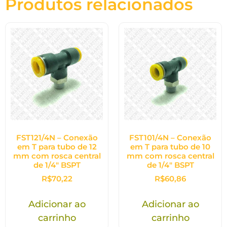
Produtos relacionados
FST121/4N – Conexão
FST101/4N – Conexão
em T para tubo de 12
em T para tubo de 10
mm com rosca central
mm com rosca central
de 1/4″ BSPT
de 1/4″ BSPT
R$
70,22
R$
60,86
Adicionar ao
Adicionar ao
carrinho
carrinho