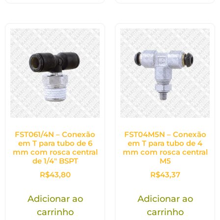
FST061/4N – Conexão
FST04M5N – Conexão
em T para tubo de 6
em T para tubo de 4
mm com rosca central
mm com rosca central
de 1/4″ BSPT
M5
R$
43,80
R$
43,37
Adicionar ao
Adicionar ao
carrinho
carrinho