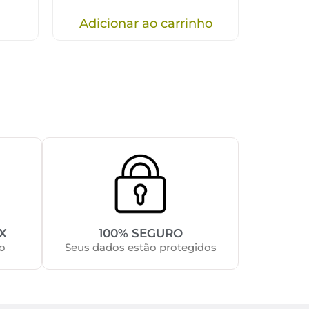
Adicionar ao carrinho
X
100% SEGURO
o
Seus dados estão protegidos