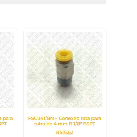
a para
FSC041/8N – Conexão reta para
SPT
tubo de 4 mm R 1/8″ BSPT
R$
16,62