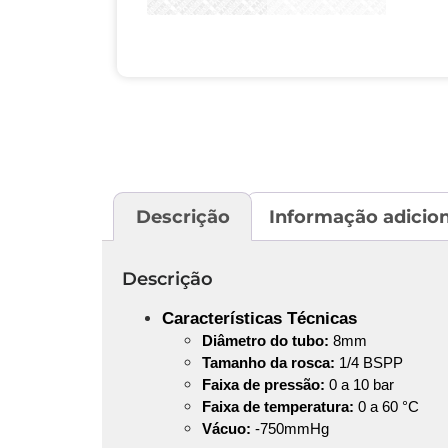
Descrição
Informação adicion
Descrição
Características Técnicas
Diâmetro do tubo:
8mm
Tamanho da rosca:
1/4 BSPP
Faixa de pressão:
0 a 10 bar
Faixa de temperatura:
0 a 60 °C
Vácuo:
-750mmHg