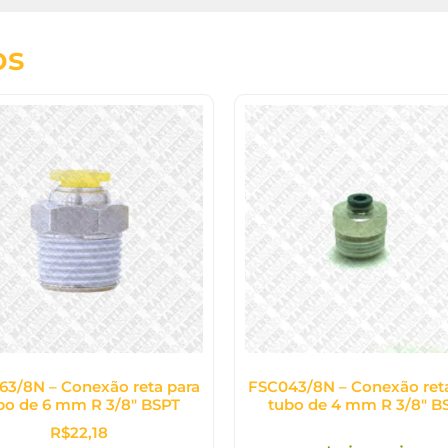
os
63/8N – Conexão reta para
FSC043/8N – Conexão ret
bo de 6 mm R 3/8″ BSPT
tubo de 4 mm R 3/8″ B
R$
22,18