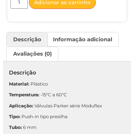
Adicionar ao carrinho
Descrição
Informação adicional
Avaliações (0)
Descrição
Material:
Plástico
Temperatura:
-15°C a 60°C
Aplicação:
Válvulas Parker série Moduflex
Tipo:
Push-in tipo presilha
Tubo:
6 mm