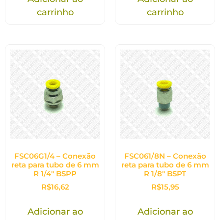
carrinho
carrinho
FSC06G1/4 – Conexão
FSC061/8N – Conexão
reta para tubo de 6 mm
reta para tubo de 6 mm
R 1/4″ BSPP
R 1/8″ BSPT
R$
16,62
R$
15,95
Adicionar ao
Adicionar ao