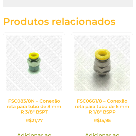
Produtos relacionados
FSC083/8N – Conexão
FSC06G1/8 – Conexão
reta para tubo de 8 mm
reta para tubo de 6 mm
R 3/8″ BSPT
R 1/8″ BSPP
R$
21,77
R$
15,95
Adicionar ao
Adicionar ao