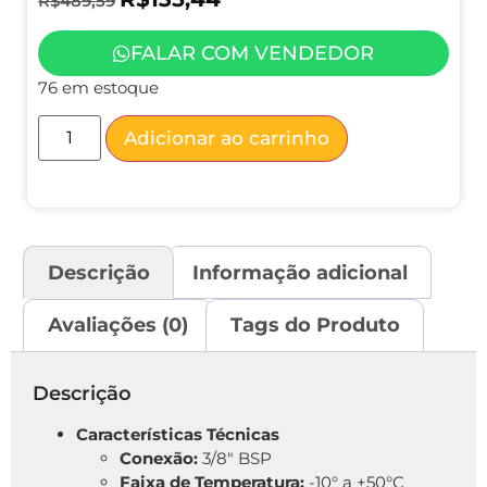
R$
489,59
FALAR COM VENDEDOR
76 em estoque
Adicionar ao carrinho
Descrição
Informação adicional
Avaliações (0)
Tags do Produto
Descrição
Características Técnicas
Conexão:
3/8″ BSP
Faixa de Temperatura:
-10° a +50°C