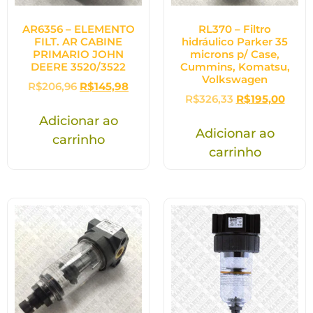
AR6356 – ELEMENTO
RL370 – Filtro
FILT. AR CABINE
hidráulico Parker 35
PRIMARIO JOHN
microns p/ Case,
DEERE 3520/3522
Cummins, Komatsu,
Volkswagen
R$
206,96
R$
145,98
R$
326,33
R$
195,00
Adicionar ao
Adicionar ao
carrinho
carrinho