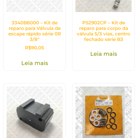
3340B8000 – Kit de
PS2902CP – Kit de
reparo para Válvula de
reparo para corpo da
escape rápido série 0R
válvula 5/3 vias, centro
3/8″
fechado série B3
R$
90,05
Leia mais
Leia mais