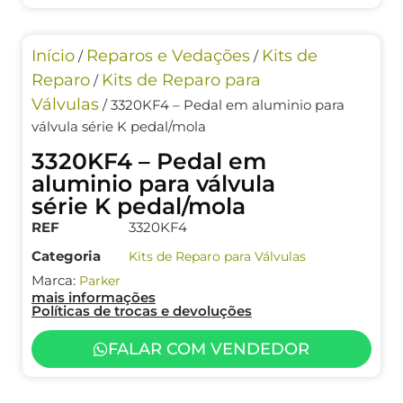
Início
Reparos e Vedações
Kits de
/
/
Reparo
Kits de Reparo para
/
Válvulas
/ 3320KF4 – Pedal em aluminio para
válvula série K pedal/mola
3320KF4 – Pedal em
aluminio para válvula
série K pedal/mola
REF
3320KF4
Categoria
Kits de Reparo para Válvulas
Marca:
Parker
mais informações
Políticas de trocas e devoluções
FALAR COM VENDEDOR