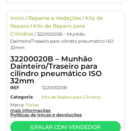
Início
Reparos e Vedações
Kits de
/
/
Reparo
Kits de Reparo para
/
Cilindros
/ 32200020B – Munhão
Dainteiro/Traseiro para cilindro pneumático ISO
32mm
32200020B – Munhão
Dainteiro/Traseiro para
cilindro pneumático ISO
32mm
REF
32200020B
Categoria
Kits de Reparo para Cilindros
Marca:
Parker
mais informações
Políticas de trocas e devoluções
FALAR COM VENDEDOR