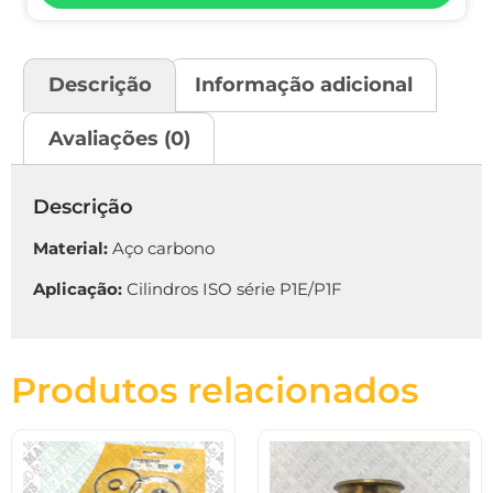
Descrição
Informação adicional
Avaliações (0)
Descrição
Material:
Aço carbono
Aplicação:
Cilindros ISO série P1E/P1F
Produtos relacionados