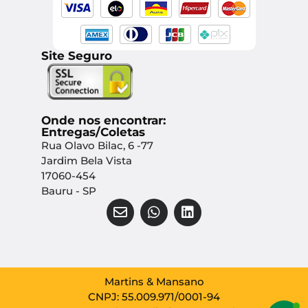
Site Seguro
Onde nos encontrar:
Entregas/Coletas
Rua Olavo Bilac, 6 -77
Jardim Bela Vista
17060-454
Bauru - SP
Martins & Mansano
CNPJ: 55.009.971/0001-94