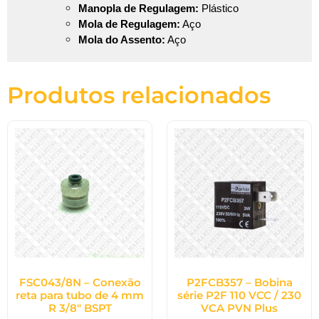
Manopla de Regulagem:
Plástico
Mola de Regulagem:
Aço
Mola do Assento:
Aço
Produtos relacionados
FSC043/8N – Conexão
P2FCB357 – Bobina
reta para tubo de 4 mm
série P2F 110 VCC / 230
R 3/8″ BSPT
VCA PVN Plus