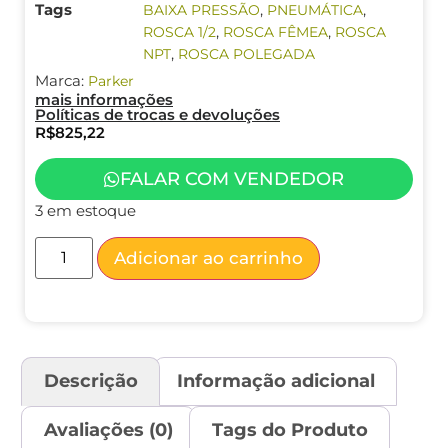
Tags
,
,
BAIXA PRESSÃO
PNEUMÁTICA
,
,
ROSCA 1/2
ROSCA FÊMEA
ROSCA
,
NPT
ROSCA POLEGADA
Marca:
Parker
mais informações
Políticas de trocas e devoluções
R$
825,22
FALAR COM VENDEDOR
3 em estoque
Adicionar ao carrinho
Descrição
Informação adicional
Avaliações (0)
Tags do Produto