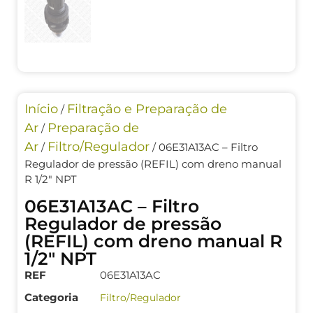
Início
Filtração e Preparação de
/
Ar
Preparação de
/
Ar
Filtro/Regulador
/
/ 06E31A13AC – Filtro
Regulador de pressão (REFIL) com dreno manual
R 1/2″ NPT
06E31A13AC – Filtro
Regulador de pressão
(REFIL) com dreno manual R
1/2″ NPT
REF
06E31A13AC
Categoria
Filtro/Regulador