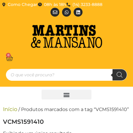
Como Chegar
08h às 18h
(14) 3233-8888
0
Início
/ Produtos marcados com a tag “VCMS1591410”
VCMS1591410