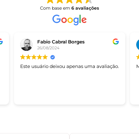
Com base em
6 avaliações
Fabio Cabral Borges
26/08/2024
Este usuário deixou apenas uma avaliação.
M
s.