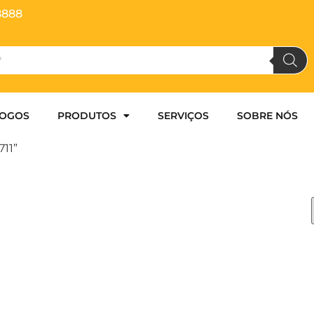
8888
LOGOS
PRODUTOS
SERVIÇOS
SOBRE NÓS
11”