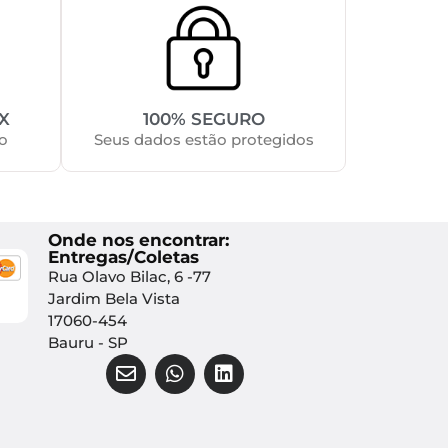
X
100% SEGURO
o
Seus dados estão protegidos
Onde nos encontrar:
Entregas/Coletas
Rua Olavo Bilac, 6 -77
Jardim Bela Vista
17060-454
Bauru - SP