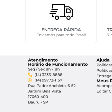
ENTREGA RÁPIDA
T
Enviamos para todo Brasil
7 
Atendimento
Ajuda
Horário de Funcionamento
Politica
Seg / Sex 8h -18h
Politica
(14) 3233-8888
Entrega
(14) 99772-1157
Meus 
Rua Padre Anchieta, 6-52
Acompa
Jardim Bela Vista
Editar 
17060-400
Bauru - SP