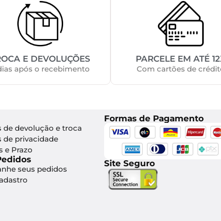
ROCA E DEVOLUÇÕES
PARCELE EM ATÉ 12
dias após o recebimento
Com cartões de crédit
Formas de Pagamento
s de devolução e troca
s de privacidade
s e Prazo
Pedidos
Site Seguro
nhe seus pedidos
Cadastro