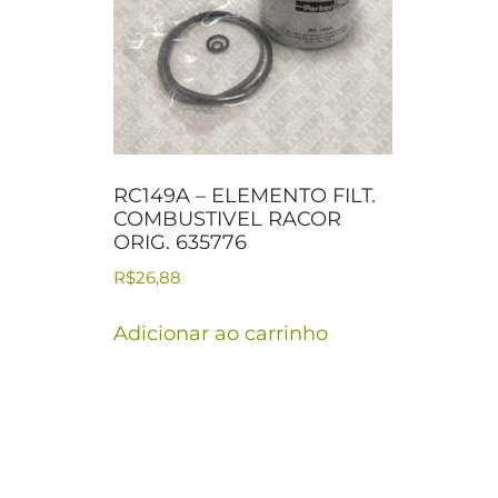
RC149A – ELEMENTO FILT.
COMBUSTIVEL RACOR
ORIG. 635776
R$
26,88
Adicionar ao carrinho