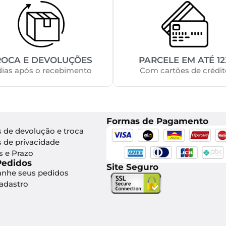
ROCA E DEVOLUÇÕES
PARCELE EM ATÉ 12
dias após o recebimento
Com cartões de crédit
Formas de Pagamento
s de devolução e troca
s de privacidade
s e Prazo
Pedidos
Site Seguro
nhe seus pedidos
Cadastro