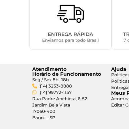
ENTREGA RÁPIDA
T
Enviamos para todo Brasil
7 
Atendimento
Ajuda
Horário de Funcionamento
Politica
Seg / Sex 8h -18h
Politica
(14) 3233-8888
Entrega
(14) 99772-1157
Meus 
Rua Padre Anchieta, 6-52
Acompa
Jardim Bela Vista
Editar 
17060-400
Bauru - SP