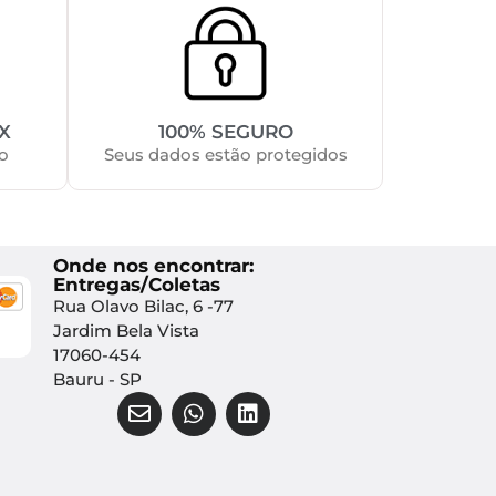
X
100% SEGURO
o
Seus dados estão protegidos
Onde nos encontrar:
Entregas/Coletas
Rua Olavo Bilac, 6 -77
Jardim Bela Vista
17060-454
Bauru - SP