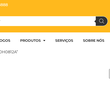
8888
LOGOS
PRODUTOS
SERVIÇOS
SOBRE NÓS
20H0812A”