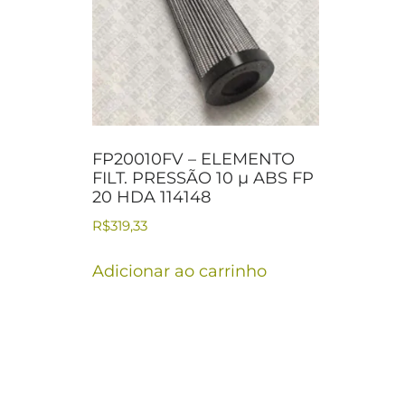
FP20010FV – ELEMENTO
FILT. PRESSÃO 10 µ ABS FP
20 HDA 114148
R$
319,33
Adicionar ao carrinho