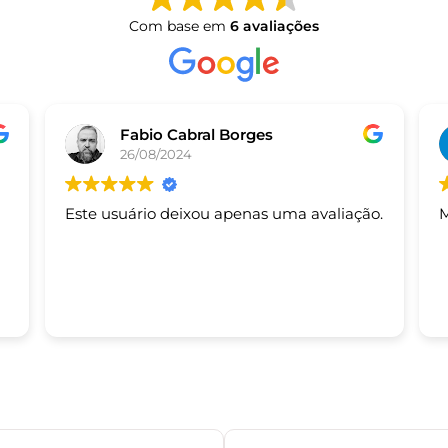
Com base em
6 avaliações
Fabio Cabral Borges
26/08/2024
Este usuário deixou apenas uma avaliação.
M
s.