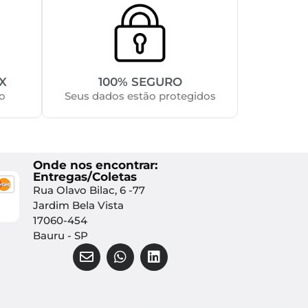
X
100% SEGURO
o
Seus dados estão protegidos
Onde nos encontrar:
Entregas/Coletas
Rua Olavo Bilac, 6 -77
Jardim Bela Vista
17060-454
Bauru - SP