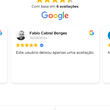
Com base em
6 avaliações
Fabio Cabral Borges
26/08/2024
Este usuário deixou apenas uma avaliação.
M
s.