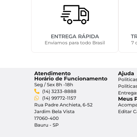
ENTREGA RÁPIDA
T
Enviamos para todo Brasil
7 
Atendimento
Ajuda
Horário de Funcionamento
Politica
Seg / Sex 8h -18h
Politica
(14) 3233-8888
Entrega
(14) 99772-1157
Meus 
Rua Padre Anchieta, 6-52
Acompa
Jardim Bela Vista
Editar 
17060-400
Bauru - SP