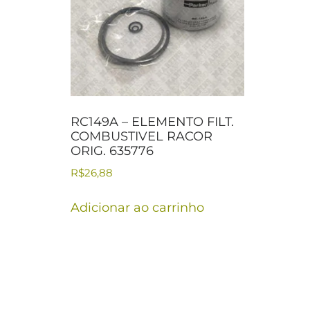
RC149A – ELEMENTO FILT.
COMBUSTIVEL RACOR
ORIG. 635776
R$
26,88
Adicionar ao carrinho