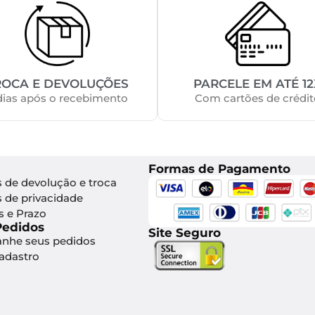
ROCA E DEVOLUÇÕES
PARCELE EM ATÉ 12
dias após o recebimento
Com cartões de crédit
Formas de Pagamento
s de devolução e troca
s de privacidade
s e Prazo
Pedidos
Site Seguro
nhe seus pedidos
Cadastro