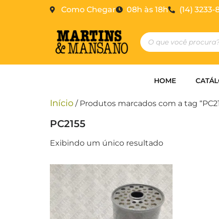
Como Chegar
08h às 18h
(14) 3233-
HOME
CATÁ
Início
/ Produtos marcados com a tag “PC2
PC2155
Exibindo um único resultado