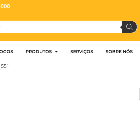
8888
LOGOS
PRODUTOS
SERVIÇOS
SOBRE NÓS
155”