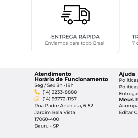
ENTREGA RÁPIDA
T
Enviamos para todo Brasil
7 
Atendimento
Ajuda
Horário de Funcionamento
Politica
Seg / Sex 8h -18h
Politica
(14) 3233-8888
Entrega
(14) 99772-1157
Meus 
Rua Padre Anchieta, 6-52
Acompa
Jardim Bela Vista
Editar 
17060-400
Bauru - SP