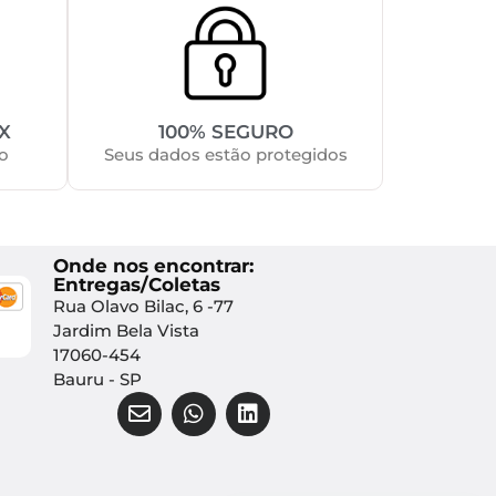
X
100% SEGURO
o
Seus dados estão protegidos
Onde nos encontrar:
Entregas/Coletas
Rua Olavo Bilac, 6 -77
Jardim Bela Vista
17060-454
Bauru - SP