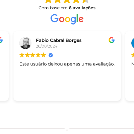
Com base em
6 avaliações
Fabio Cabral Borges
26/08/2024
Este usuário deixou apenas uma avaliação.
M
s.