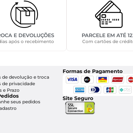
ROCA E DEVOLUÇÕES
PARCELE EM ATÉ 12
dias após o recebimento
Com cartões de crédit
Formas de Pagamento
s de devolução e troca
s de privacidade
s e Prazo
Pedidos
Site Seguro
nhe seus pedidos
Cadastro