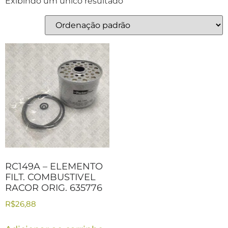
Exibindo um único resultado
RC149A – ELEMENTO
FILT. COMBUSTIVEL
RACOR ORIG. 635776
R$
26,88