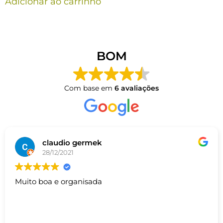
Adicionar ao carrinho
BOM
Com base em
6 avaliações
claudio germek
28/12/2021
Muito boa e organisada