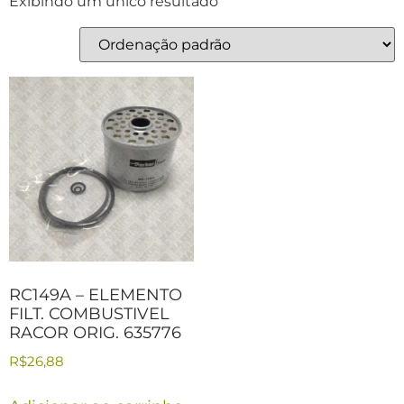
Exibindo um único resultado
RC149A – ELEMENTO
FILT. COMBUSTIVEL
RACOR ORIG. 635776
R$
26,88