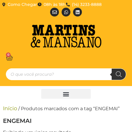
Como Chegar
08h às 18h
(14) 3233-8888
0
Início
/ Produtos marcados com a tag “ENGEMAI”
ENGEMAI