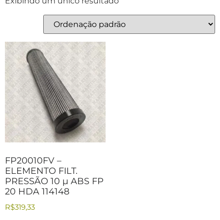
Exibindo um único resultado
FP20010FV –
ELEMENTO FILT.
PRESSÃO 10 µ ABS FP
20 HDA 114148
R$
319,33