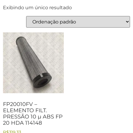
Exibindo um único resultado
FP20010FV –
ELEMENTO FILT.
PRESSÃO 10 µ ABS FP
20 HDA 114148
R$
319,33