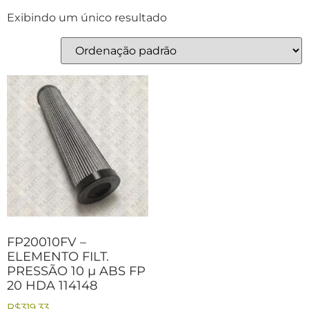
Exibindo um único resultado
FP20010FV –
ELEMENTO FILT.
PRESSÃO 10 µ ABS FP
20 HDA 114148
R$
319,33