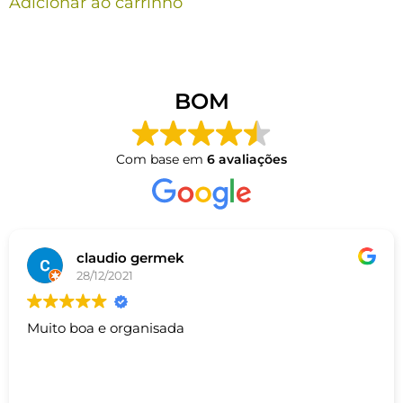
Adicionar ao carrinho
BOM
Com base em
6 avaliações
claudio germek
28/12/2021
Muito boa e organisada