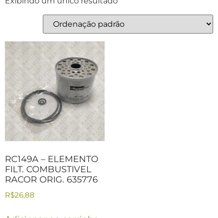
Exibindo um único resultado
RC149A – ELEMENTO
FILT. COMBUSTIVEL
RACOR ORIG. 635776
R$
26,88