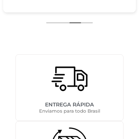
ENTREGA RÁPIDA
Enviamos para todo Brasil