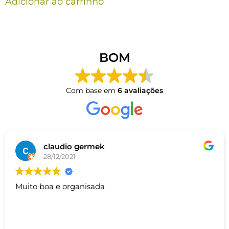
Adicionar ao carrinho
BOM
Com base em
6 avaliações
claudio germek
28/12/2021
Muito boa e organisada