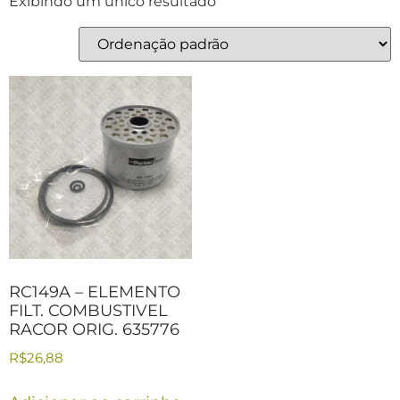
Exibindo um único resultado
RC149A – ELEMENTO
FILT. COMBUSTIVEL
RACOR ORIG. 635776
R$
26,88