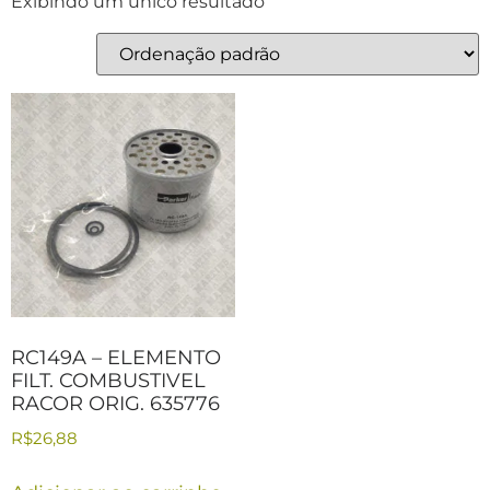
Exibindo um único resultado
RC149A – ELEMENTO
FILT. COMBUSTIVEL
RACOR ORIG. 635776
R$
26,88