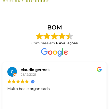
Adicionar ao carrinho
BOM
Com base em
6 avaliações
claudio germek
28/12/2021
Muito boa e organisada