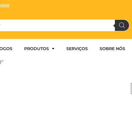
8888
LOGOS
PRODUTOS
SERVIÇOS
SOBRE NÓS
1”