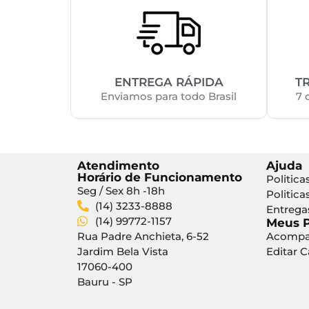
ENTREGA RÁPIDA
T
Enviamos para todo Brasil
7 
Atendimento
Ajuda
Horário de Funcionamento
Politica
Seg / Sex 8h -18h
Politica
(14) 3233-8888
Entrega
(14) 99772-1157
Meus 
Rua Padre Anchieta, 6-52
Acompa
Jardim Bela Vista
Editar 
17060-400
Bauru - SP