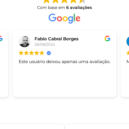
Com base em
6 avaliações
Fabio Cabral Borges
26/08/2024
Este usuário deixou apenas uma avaliação.
M
s.