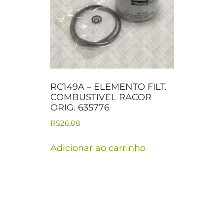
RC149A – ELEMENTO FILT.
COMBUSTIVEL RACOR
ORIG. 635776
R$
26,88
Adicionar ao carrinho