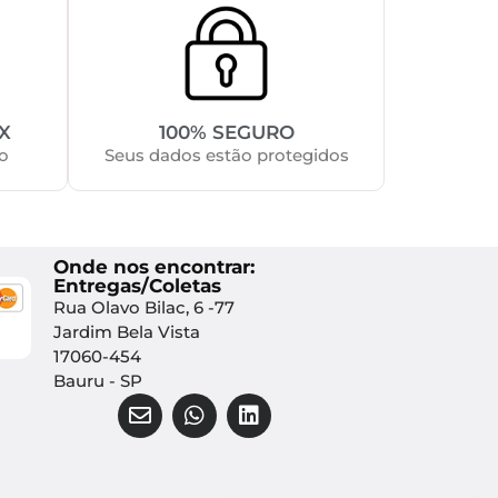
X
100% SEGURO
o
Seus dados estão protegidos
Onde nos encontrar:
Entregas/Coletas
Rua Olavo Bilac, 6 -77
Jardim Bela Vista
17060-454
Bauru - SP