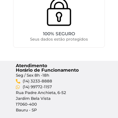
100% SEGURO
Seus dados estão protegidos
Atendimento
Horário de Funcionamento
Seg / Sex 8h -18h
(14) 3233-8888
(14) 99772-1157
Rua Padre Anchieta, 6-52
Jardim Bela Vista
17060-400
Bauru - SP