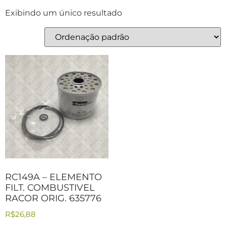
Exibindo um único resultado
RC149A – ELEMENTO
FILT. COMBUSTIVEL
RACOR ORIG. 635776
R$
26,88