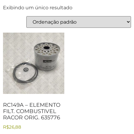
Exibindo um único resultado
RC149A – ELEMENTO
FILT. COMBUSTIVEL
RACOR ORIG. 635776
R$
26,88