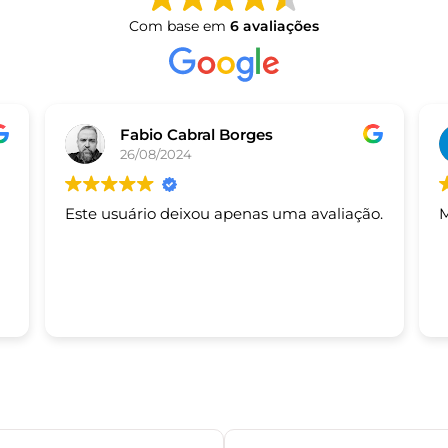
Com base em
6 avaliações
Fabio Cabral Borges
26/08/2024
Este usuário deixou apenas uma avaliação.
M
s.