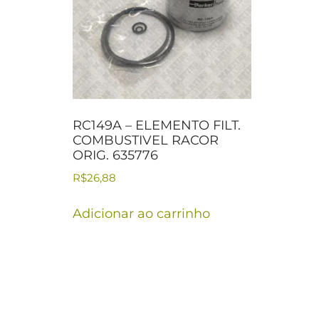
RC149A – ELEMENTO FILT.
COMBUSTIVEL RACOR
ORIG. 635776
R$
26,88
Adicionar ao carrinho