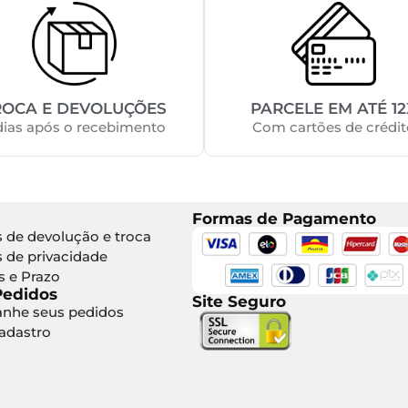
ROCA E DEVOLUÇÕES
PARCELE EM ATÉ 12
dias após o recebimento
Com cartões de crédit
Formas de Pagamento
s de devolução e troca
s de privacidade
s e Prazo
Pedidos
Site Seguro
nhe seus pedidos
Cadastro