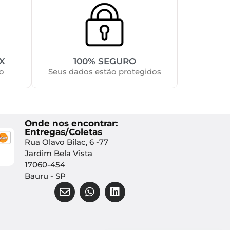
X
100% SEGURO
o
Seus dados estão protegidos
Onde nos encontrar:
Entregas/Coletas
Rua Olavo Bilac, 6 -77
Jardim Bela Vista
17060-454
Bauru - SP