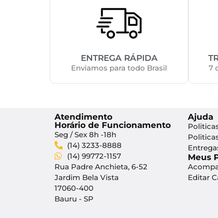
ENTREGA RÁPIDA
T
Enviamos para todo Brasil
7 
Atendimento
Ajuda
Horário de Funcionamento
Politica
Seg / Sex 8h -18h
Politica
(14) 3233-8888
Entrega
(14) 99772-1157
Meus 
Rua Padre Anchieta, 6-52
Acompa
Jardim Bela Vista
Editar 
17060-400
Bauru - SP