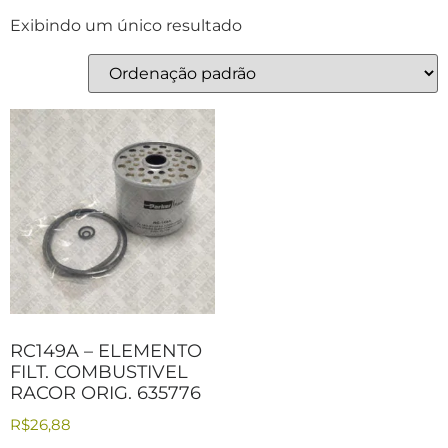
Exibindo um único resultado
RC149A – ELEMENTO
FILT. COMBUSTIVEL
RACOR ORIG. 635776
R$
26,88