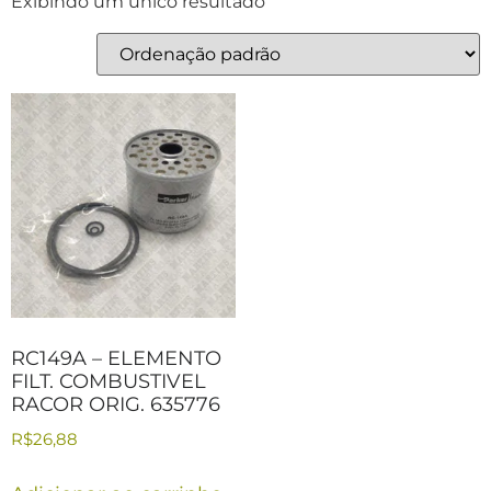
Exibindo um único resultado
RC149A – ELEMENTO
FILT. COMBUSTIVEL
RACOR ORIG. 635776
R$
26,88