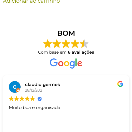
Adicionar ao carrinho
BOM
Com base em
6 avaliações
claudio germek
28/12/2021
Muito boa e organisada