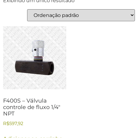
Exibindo um único resultado
F400S – Válvula
controle de fluxo 1/4″
NPT
R$
597,92