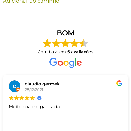
Adicionar ao carrinho
BOM
Com base em
6 avaliações
claudio germek
28/12/2021
Muito boa e organisada