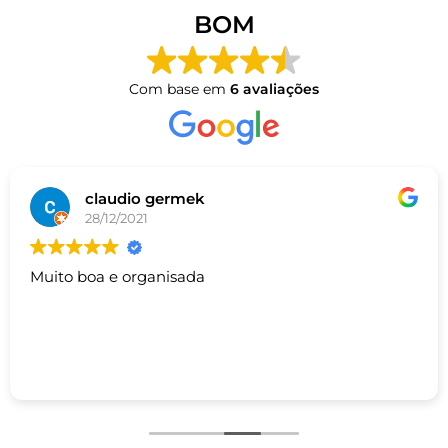
BOM
Com base em
6 avaliações
claudio germek
28/12/2021
Muito boa e organisada