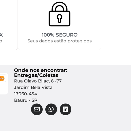
X
100% SEGURO
o
Seus dados estão protegidos
Onde nos encontrar:
Entregas/Coletas
Rua Olavo Bilac, 6 -77
Jardim Bela Vista
17060-454
Bauru - SP