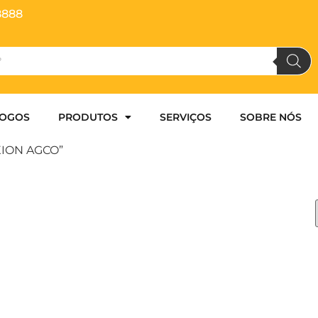
8888
LOGOS
PRODUTOS
SERVIÇOS
SOBRE NÓS
XION AGCO”