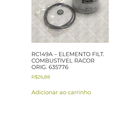
RC149A – ELEMENTO FILT.
COMBUSTIVEL RACOR
ORIG. 635776
R$
26,88
Adicionar ao carrinho