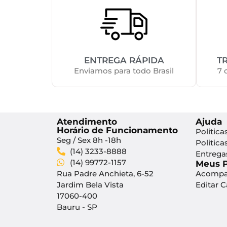
ENTREGA RÁPIDA
T
Enviamos para todo Brasil
7 
Atendimento
Ajuda
Horário de Funcionamento
Politica
Seg / Sex 8h -18h
Politica
(14) 3233-8888
Entrega
(14) 99772-1157
Meus 
Rua Padre Anchieta, 6-52
Acompa
Jardim Bela Vista
Editar 
17060-400
Bauru - SP