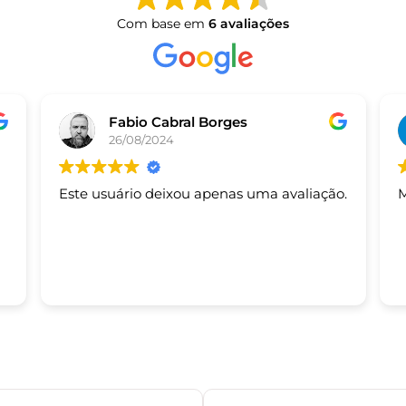
Com base em
6 avaliações
Fabio Cabral Borges
26/08/2024
Este usuário deixou apenas uma avaliação.
M
s.