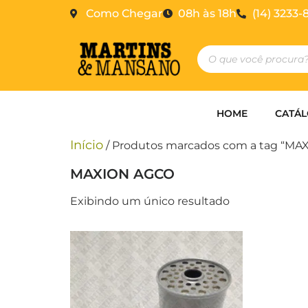
Como Chegar
08h às 18h
(14) 3233-
HOME
CATÁ
Início
/ Produtos marcados com a tag “MA
MAXION AGCO
Exibindo um único resultado