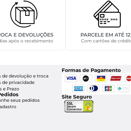
ROCA E DEVOLUÇÕES
PARCELE EM ATÉ 12
dias após o recebimento
Com cartões de crédit
Formas de Pagamento
s de devolução e troca
s de privacidade
s e Prazo
Pedidos
Site Seguro
nhe seus pedidos
Cadastro