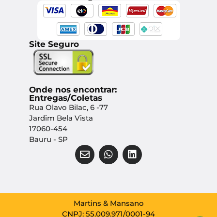
Site Seguro
Onde nos encontrar:
Entregas/Coletas
Rua Olavo Bilac, 6 -77
Jardim Bela Vista
17060-454
Bauru - SP
Martins & Mansano
CNPJ: 55.009.971/0001-94