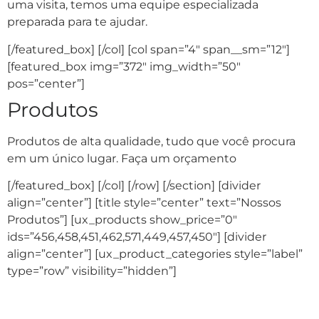
uma visita, temos uma equipe especializada
preparada para te ajudar.
[/featured_box] [/col] [col span=”4″ span__sm=”12″]
[featured_box img=”372″ img_width=”50″
pos=”center”]
Produtos
Produtos de alta qualidade, tudo que você procura
em um único lugar. Faça um orçamento
[/featured_box] [/col] [/row] [/section] [divider
align=”center”] [title style=”center” text=”Nossos
Produtos”] [ux_products show_price=”0″
ids=”456,458,451,462,571,449,457,450″] [divider
align=”center”] [ux_product_categories style=”label”
type=”row” visibility=”hidden”]